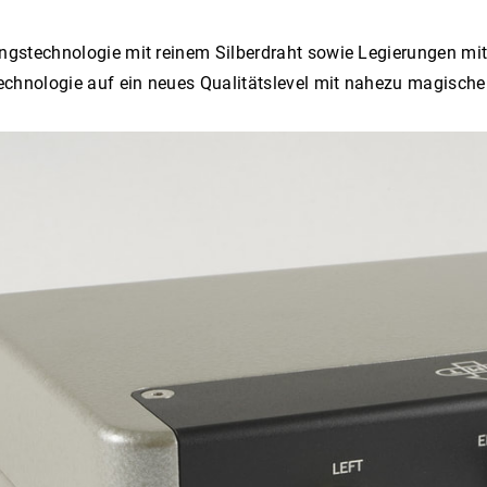
ungstechnologie mit reinem Silberdraht sowie Legierungen mi
 Technologie auf ein neues Qualitätslevel mit nahezu magisch