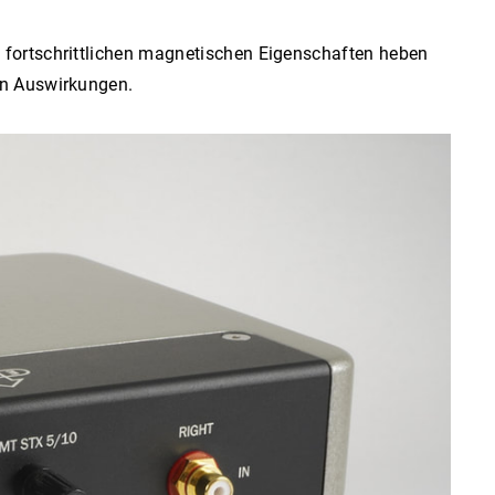
t fortschrittlichen magnetischen Eigenschaften heben
en Auswirkungen.