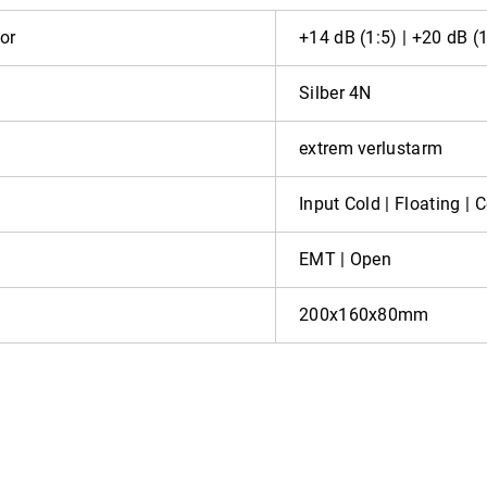
or
+14 dB (1:5) | +20 dB (
Silber 4N
extrem verlustarm
Input Cold | Floating | 
EMT | Open
200x160x80mm