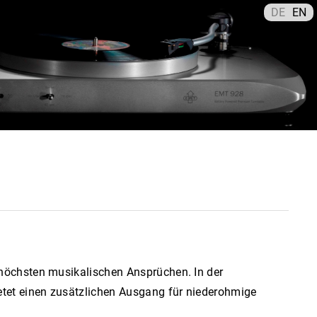
DE
EN
rhöchsten musikalischen Ansprüchen. In der
ietet einen zusätzlichen Ausgang für niederohmige