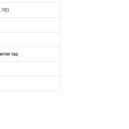
1:10)
Center tap