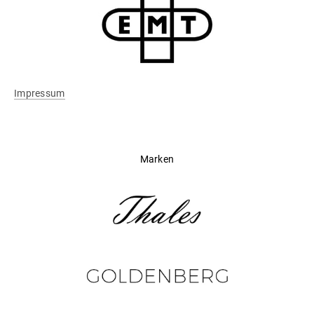
Impressum
Marken